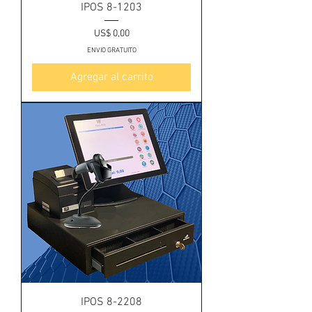
IPOS 8-1203
Precio
US$ 0,00
ENVIO GRATUITO
Agregar al carrito
IPOS 8-2208