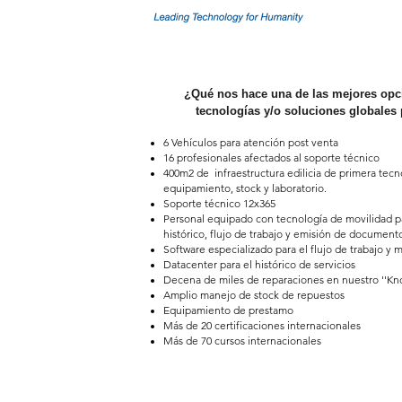
¿Qué nos hace una de las mejores op
tecnologías y/o soluciones globales p
6 Vehículos para atención post venta
16 profesionales afectados al soporte técnico
400m2 de infraestructura edilicia de primera tec
equipamiento, stock y laboratorio.
Soporte técnico 12x365
Personal equipado con tecnología de movilidad pa
histórico, flujo de trabajo y emisión de documento
Software especializado para el flujo de trabajo y
Datacenter para el histórico de servicios
Decena de miles de reparaciones en nuestro ''Kn
Amplio manejo de stock de repuestos
Equipamiento de prestamo
Más de 20 certificaciones internacionales
Más de 70 cursos internacionales