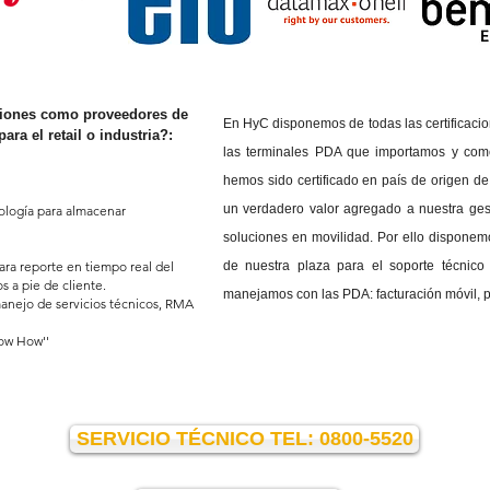
ciones como proveedores de
En HyC disponemos de todas las certificacion
ara el retail o industria?:
las terminales PDA que importamos y com
hemos sido certificado en país de origen d
un verdadero valor agregado a nuestra ges
nología para almacenar
soluciones en movilidad. Por ello disponem
ra reporte en tiempo real del
de nuestra plaza para el soporte técnic
s a pie de cliente.
manejamos con las PDA: facturación móvil, pic
 manejo de servicios técnicos, RMA
ow How''
SERVICIO TÉCNICO TEL: 0800-5520