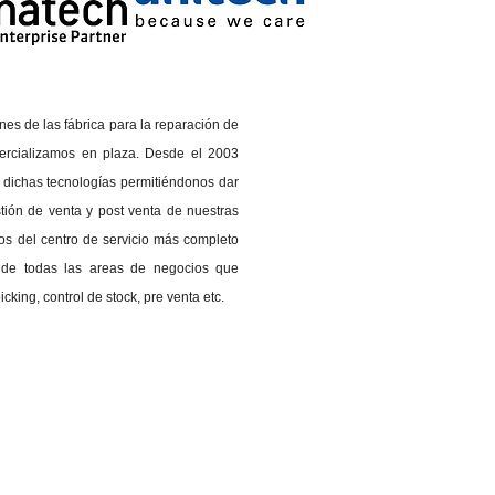
es de las fábrica para la reparación de
ercializamos en plaza. Desde el 2003
e dichas tecnologías permitiéndonos dar
tión de venta y post venta de nuestras
os del centro de servicio más completo
o de todas las areas de negocios que
king, control de stock, pre venta etc.