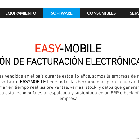
EQUIPAMIENTO
SOFTWARE
CONSUMIBLES
SER
EASY
-MOBILE
ÓN DE FACTURACIÓN ELECTRÓNIC
es vendidos en el país durante estos 16 años, somos la empresa de
o software
EASYMOBILE
tiene todas las herramientas para la fuerza d
rtar en tiempo real las pre ventas, ventas, stock, y datos que genera
da esta tecnología esta respaldada y sustentada en un ERP o back of
empresa.