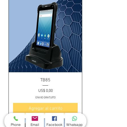
TB85
Precio
US$ 0,00
ENVIO GRATUITO
Agregar al carrito
Phone
Email
Facebook
Whatsapp