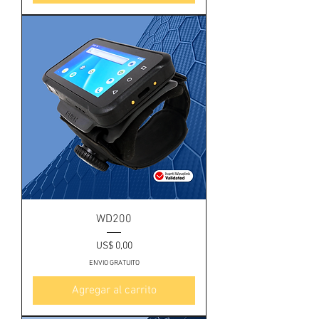
WD200
Precio
US$ 0,00
ENVIO GRATUITO
Agregar al carrito