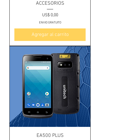
ACCESORIOS
Precio
US$ 0,00
ENVIO GRATUITO
Agregar al carrito
EA500 PLUS