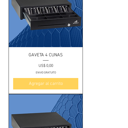
GAVETA 4 CUNAS
Precio
US$ 0,00
ENVIO GRATUITO
Agregar al carrito