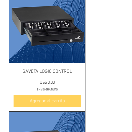
GAVETA LOGIC CONTROL
Precio
US$ 0,00
ENVIO GRATUITO
Agregar al carrito