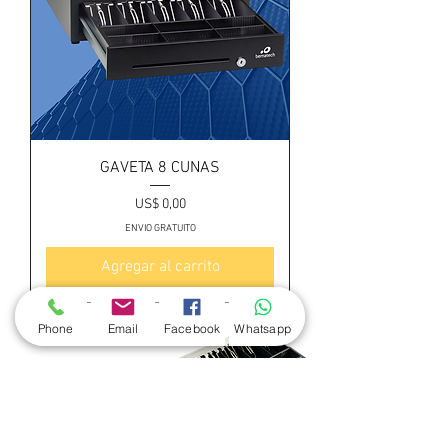
GAVETA 8 CUNAS
Precio
US$ 0,00
ENVIO GRATUITO
Agregar al carrito
Phone
Email
Facebook
Whatsapp