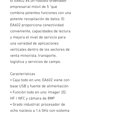
El EA602 es un robusto ordenador
empresarial móvil de 5 ”que
combina potentes funciones con una
potente recopilación de datos. El
EA602 proporciona conectividad
conveniente, capacidades de lectura
y mejora el nivel de servicio para
una variedad de aplicaciones
verticales dentro de los sectores de
venta minorista, transporte,
logística y servicios de campo.
Características
• Caja todo en uno; EA602 viene con
base USB y fuente de alimentación
• Función todo en uno: Imager 2D,
HF / NFC y cámara de 8MP
• Grado industrial: procesador de
ocho núcleos a 1,4 GHz con sistema