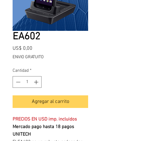
EA602
Precio
US$ 0,00
ENVIO GRATUITO
Cantidad
*
Agregar al carrito
PRECIOS EN USD imp. incluidos
Mercado pago hasta 18 pagos
UNITECH