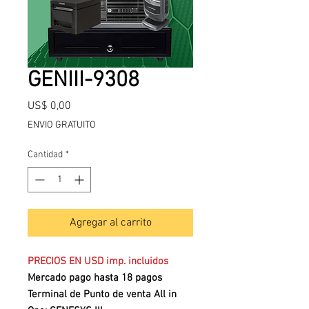
GENIII-9308
Precio
US$ 0,00
ENVIO GRATUITO
Cantidad
*
Agregar al carrito
PRECIOS EN USD imp. incluidos
Mercado pago hasta 18 pagos
Terminal de Punto de venta All in