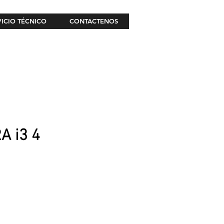
VICIO TÉCNICO
CONTACTENOS
A i3 4