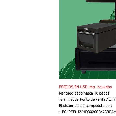
PRECIOS EN USD imp. incluidos
Mercado pago hasta 18 pagos
Terminal de Punto de venta All in
El sistema está compuesto por:
1 PC (REF) I3/HDD320GB/4GBRA