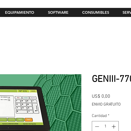
EQUIPAMIENTO
SOFTWARE
CONSUMIBLES
SER
GENIII-77
Precio
US$ 0,00
ENVIO GRATUITO
Cantidad
*