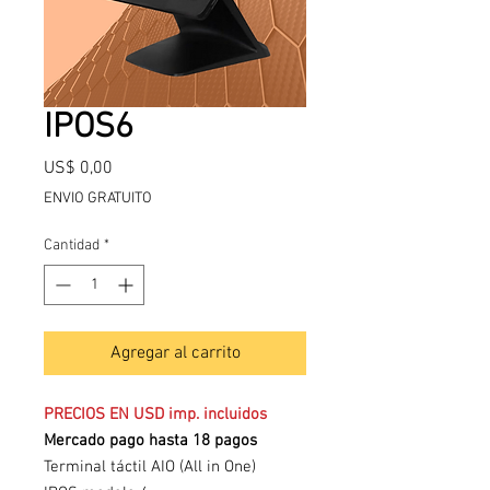
IPOS6
Precio
US$ 0,00
ENVIO GRATUITO
Cantidad
*
Agregar al carrito
PRECIOS EN USD imp. incluidos
Mercado pago hasta 18 pagos
Terminal táctil AIO (All in One)