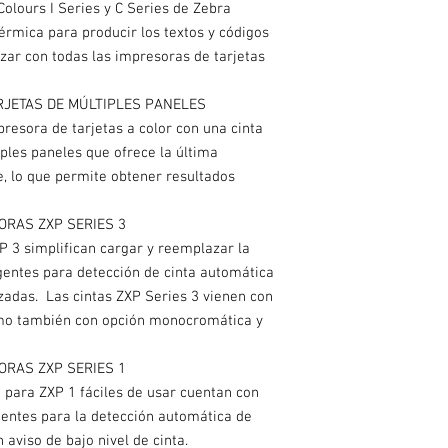
olours I Series y C Series de Zebra
térmica para producir los textos y códigos
izar con todas las impresoras de tarjetas
RJETAS DE MÚLTIPLES PANELES
resora de tarjetas a color con una cinta
ples paneles que ofrece la última
e, lo que permite obtener resultados
ORAS ZXP SERIES 3
 3 simplifican cargar y reemplazar la
igentes para detección de cinta automática
adas. Las cintas ZXP Series 3 vienen con
como también con opción monocromática y
ORAS ZXP SERIES 1
 para ZXP 1 fáciles de usar cuentan con
gentes para la detección automática de
aviso de bajo nivel de cinta.