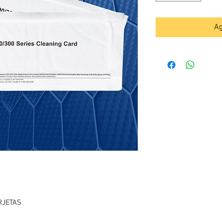
Ag
RJETAS