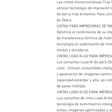
Las cintas monocromáticas True C
utilizan tecnología de impresión 
de barra más brillantes. Para util
de Zebra.
CINTAS PARA IMPRESORAS DE TA
Optimice el rendimiento de su imp
de transferencia térmica de múlti
tecnología en sublimación de tint
nítidos y duraderos.
CINTAS LOAD-N-GO PARA IMPRES
Los cartuchos Load-N-Go para ZXP
cinta. Utilizan consumibles intel
y generación de imágenes optimiz
capacidad estándar y alta, así 
de panel múltiple.
CINTAS LOAD-N-GO PARA IMPRES
Los cartuchos de cinta Load-N-Go
tecnología de suminnistros inteli
cintas, imágenes optimizadas y un 