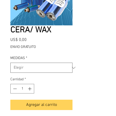
CERA/ WAX
Precio
US$ 0,00
ENVIO GRATUITO
MEDIDAS
*
Cantidad
*
Agregar al carrito