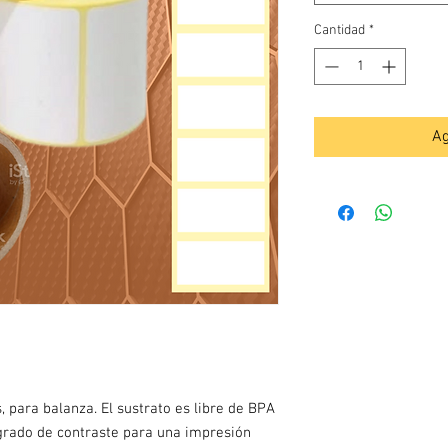
Cantidad
*
Ag
, para balanza. El sustrato es libre de BPA
o grado de contraste para una impresión