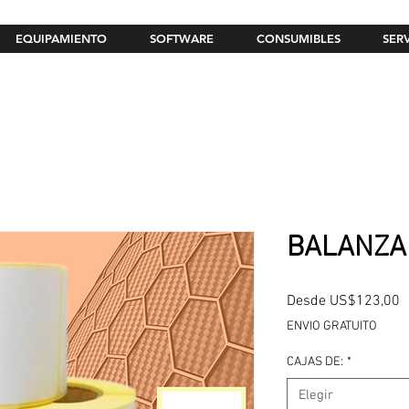
EQUIPAMIENTO
SOFTWARE
CONSUMIBLES
SER
BALANZA 
P
Desde
US$123,00
d
ENVIO GRATUITO
o
CAJAS DE:
*
Elegir