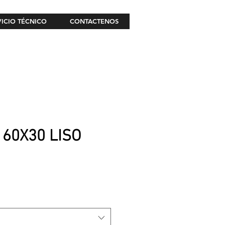
VICIO TÉCNICO
CONTACTENOS
60X30 LISO
recio
e
ferta